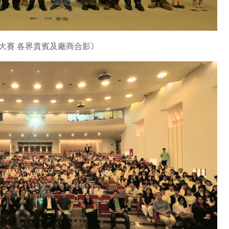
大賽 各界貴賓及廠商合影》