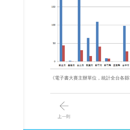
《電子書大賽主辦單位，統計全台各縣
上一則